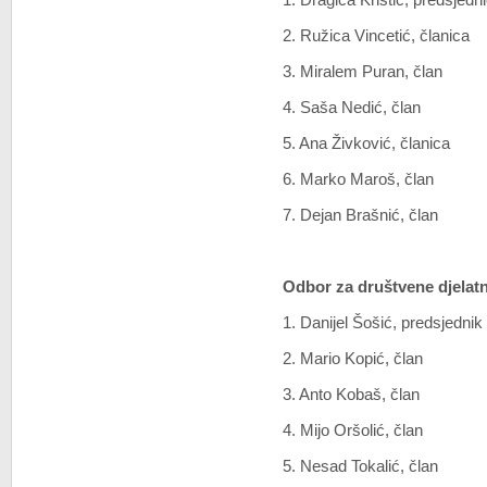
1. Dragica Krištić, predsjedn
2. Ružica Vincetić, članica
3. Miralem Puran, član
4. Saša Nedić, član
5. Ana Živković, članica
6. Marko Maroš, član
7. Dejan Brašnić, član
Odbor za društvene djelatno
1. Danijel Šošić, predsjedni
2. Mario Kopić, član
3. Anto Kobaš, član
4. Mijo Oršolić, član
5. Nesad Tokalić, član