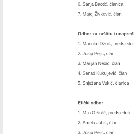
6. Sanja Baotić, članica
7. Matej Živković, član
Odbor za zaštitu i unapređe
1. Marinko Džoić, predsjedn
2. Josip Pejić, član
3. Marijan Nedić, član
4. Senad Kukuljević, član
5. Snježana Vukić, članica
Etički odbor
1. Mijo Oršolić, predsjednik
2. Amela Jahić, član
3. Josip Pejić, član