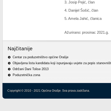
3. Josip Pejić, član
4. Danijel Šošić, član
5. Amela Jahić, članica
Ažurirano: prosinac 2021.g.
Najčitanije
Centar za poduzetništvo općine Orašje
Objavljena lista kandidata koji ispunjavaju uvjete za popis stanovniš
Održani Dani Tolise 2013
Poduzetnička zona
Copyright © 2010 - 2021 Općina Orašje. Sva prava zadržana.