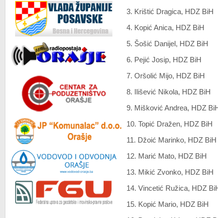
3. Krištić Dragica, HDZ BiH
4. Kopić Anica, HDZ BiH
5. Šošić Danijel, HDZ BiH
6. Pejić Josip, HDZ BiH
7. Oršolić Mijo, HDZ BiH
8. Ilišević Nikola, HDZ BiH
9. Mišković Andrea, HDZ Bi
10. Topić Dražen, HDZ BiH
11. Džoić Marinko, HDZ BiH
12. Marić Mato, HDZ BiH
13. Mikić Zvonko, HDZ BiH
14. Vincetić Ružica, HDZ Bi
15. Kopić Mario,
HDZ BiH