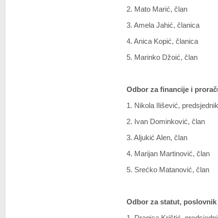
2. Mato Marić, član
3. Amela Jahić, članica
4. Anica Kopić, članica
5. Marinko Džoić, član
Odbor za financije i prora
1. Nikola Ilišević, predsjedni
2. Ivan Dominković, član
3. Aljukić Alen, član
4. Marijan Martinović, član
5. Srećko Matanović, član
Odbor za statut, poslovnik 