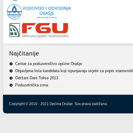
Najčitanije
Centar za poduzetništvo općine Orašje
Objavljena lista kandidata koji ispunjavaju uvjete za popis stanovniš
Održani Dani Tolise 2013
Poduzetnička zona
Copyright © 2010 - 2021 Općina Orašje. Sva prava zadržana.