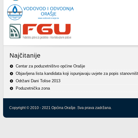
Najčitanije
Centar za poduzetništvo općine Orašje
Objavljena lista kandidata koji ispunjavaju uvjete za popis stanovniš
Održani Dani Tolise 2013
Poduzetnička zona
Copyright © 2010 - 2021 Općina Orašje. Sva prava zadržana.