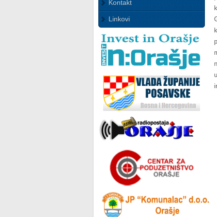
Kontakt
Linkovi
i