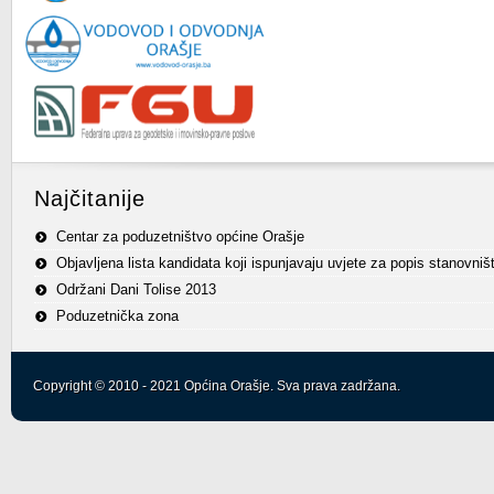
Najčitanije
Centar za poduzetništvo općine Orašje
Objavljena lista kandidata koji ispunjavaju uvjete za popis stanovniš
Održani Dani Tolise 2013
Poduzetnička zona
Copyright © 2010 - 2021 Općina Orašje. Sva prava zadržana.