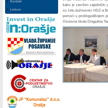
Kontakt
kako je završen zajednički p
Linkovi
su čelu dužnosnici HDZ-a BiH
pomoći u prošlogodišnjem pot
Osnovna škola Dragutina Tadi