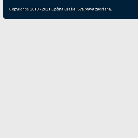
Copyright © 2010 - 2021 Općina Orašje. Sva prava zadržana.