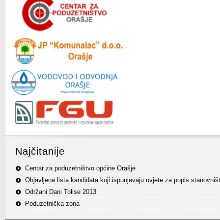
Najčitanije
Centar za poduzetništvo općine Orašje
Objavljena lista kandidata koji ispunjavaju uvjete za popis stanovniš
Održani Dani Tolise 2013
Poduzetnička zona