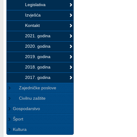
Legislativa
Izvješća
Kontakt
2021. godina
2020. godina
2019. godina
2018. godina
2017. godina
Zajedničke poslove
Civilnu zaštite
Gospodarstvo
Šport
Kultura