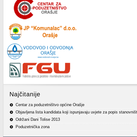
Najčitanije
Centar za poduzetništvo općine Orašje
Objavljena lista kandidata koji ispunjavaju uvjete za popis stanovniš
Održani Dani Tolise 2013
Poduzetnička zona