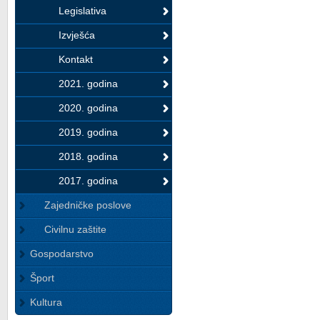
Legislativa
Izvješća
Kontakt
2021. godina
2020. godina
2019. godina
2018. godina
2017. godina
Zajedničke poslove
Civilnu zaštite
Gospodarstvo
Šport
Kultura