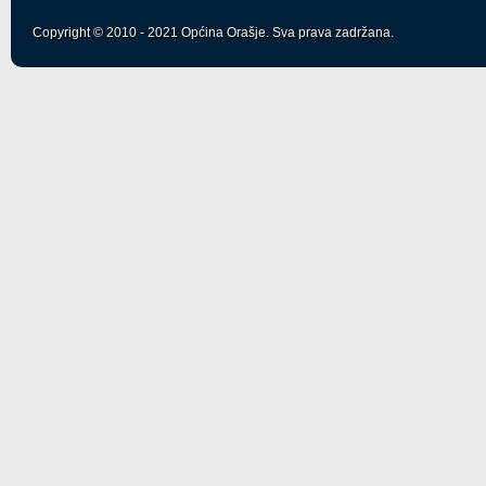
Copyright © 2010 - 2021 Općina Orašje. Sva prava zadržana.