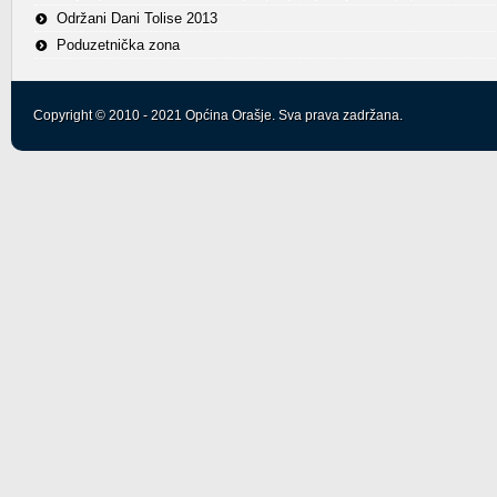
Održani Dani Tolise 2013
Poduzetnička zona
Copyright © 2010 - 2021 Općina Orašje. Sva prava zadržana.