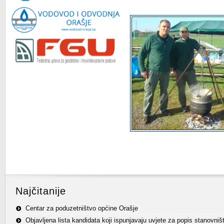
Najčitanije
Centar za poduzetništvo općine Orašje
Objavljena lista kandidata koji ispunjavaju uvjete za popis stanovniš