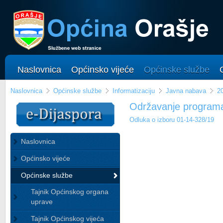
Naslovnica
Općinsko vijeće
Općinske službe
Naslovnica
Općinske službe
Informatizaciju
Javna nabava
2
Održavanje program
Odluka o izboru 01-14-328/19
Naslovnica
Općinsko vijeće
Općinske službe
Tajnik Općinskog organa
uprave
Tajnik Općinskog vijeća