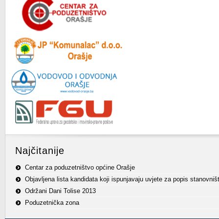
Najčitanije
Centar za poduzetništvo općine Orašje
Objavljena lista kandidata koji ispunjavaju uvjete za popis stanovniš
Održani Dani Tolise 2013
Poduzetnička zona