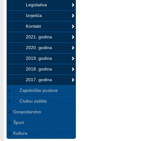
Legislativa
Izvješća
Kontakt
2021. godina
2020. godina
2019. godina
2018. godina
2017. godina
Zajedničke poslove
Civilnu zaštite
Gospodarstvo
Šport
Kultura