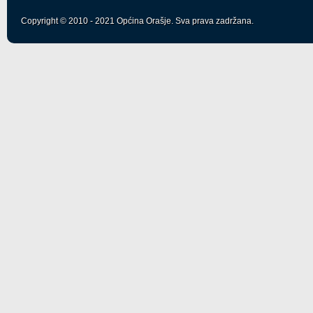
Copyright © 2010 - 2021 Općina Orašje. Sva prava zadržana.