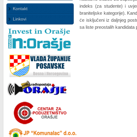
indeks (za studente) i uvj
Kontakt
braniteljske kategorije). Kan
Linkovi
će isključeni iz daljnjeg pos
sa liste preostalih kandidat