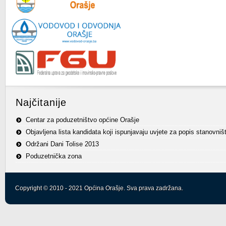
Najčitanije
Centar za poduzetništvo općine Orašje
Objavljena lista kandidata koji ispunjavaju uvjete za popis stanovniš
Održani Dani Tolise 2013
Poduzetnička zona
Copyright © 2010 - 2021 Općina Orašje. Sva prava zadržana.