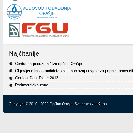
Najčitanije
Centar za poduzetništvo općine Orašje
Objavljena lista kandidata koji ispunjavaju uvjete za popis stanovniš
Održani Dani Tolise 2013
Poduzetnička zona
Copyright © 2010 - 2021 Općina Orašje. Sva prava zadržana.