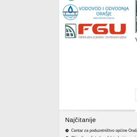
Najčitanije
Centar za poduzetništvo općine Oraš