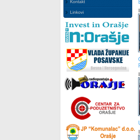
Kontakt
Linkovi