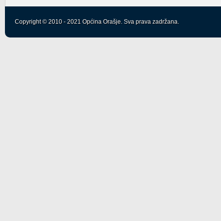
Copyright © 2010 - 2021 Općina Orašje. Sva prava zadržana.