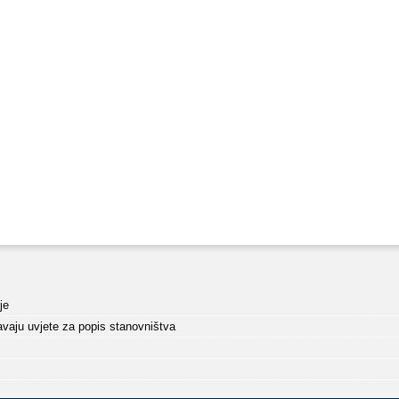
je
javaju uvjete za popis stanovništva