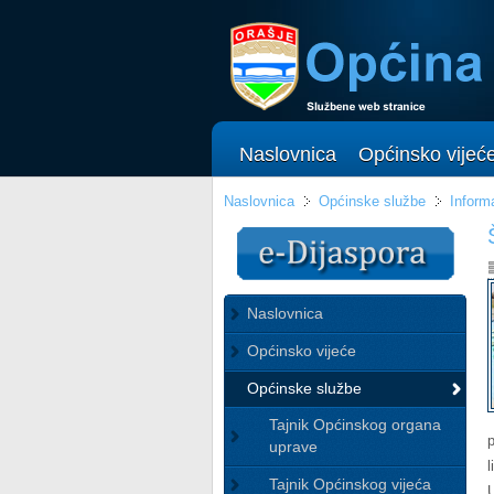
Naslovnica
Općinsko vijeć
Naslovnica
Općinske službe
Informa
Naslovnica
Općinsko vijeće
Općinske službe
Tajnik Općinskog organa
uprave
Tajnik Općinskog vijeća