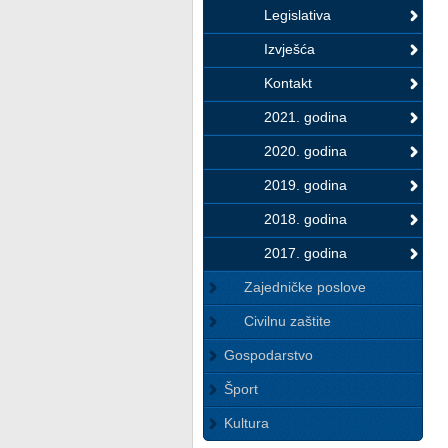
Legislativa
Izvješća
Kontakt
2021. godina
2020. godina
2019. godina
2018. godina
2017. godina
Zajedničke poslove
Civilnu zaštite
Gospodarstvo
Šport
Kultura