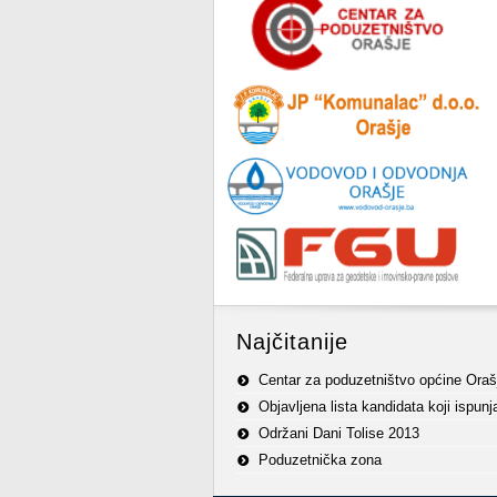
Najčitanije
Centar za poduzetništvo općine Oraš
Objavljena lista kandidata koji ispun
Održani Dani Tolise 2013
Poduzetnička zona