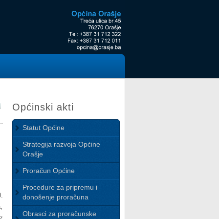
Općinski akti
Statut Općine
Strategija razvoja Općine
Orašje
Proračun Općine
Procedure za pripremu i
.
donošenje proračuna
,
Obrasci za proračunske
z