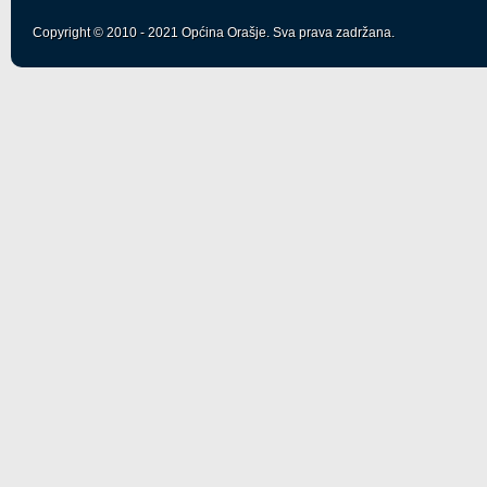
Copyright © 2010 - 2021 Općina Orašje. Sva prava zadržana.