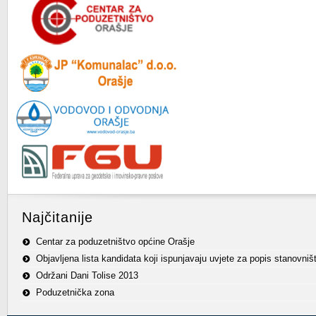
Najčitanije
Centar za poduzetništvo općine Orašje
Objavljena lista kandidata koji ispunjavaju uvjete za popis stanovniš
Održani Dani Tolise 2013
Poduzetnička zona