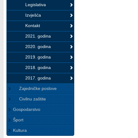
Legislativa
Izvješća
Kontakt
2021. godina
2020. godina
2019. godina
2018. godina
2017. godina
Zajedničke poslove
Civilnu zaštite
Gospodarstvo
Šport
Kultura