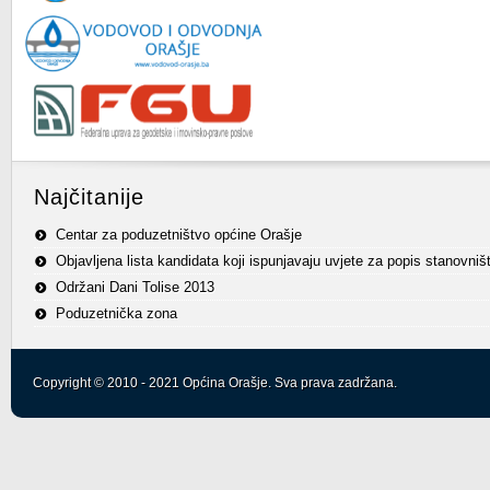
Najčitanije
Centar za poduzetništvo općine Orašje
Objavljena lista kandidata koji ispunjavaju uvjete za popis stanovniš
Održani Dani Tolise 2013
Poduzetnička zona
Copyright © 2010 - 2021 Općina Orašje. Sva prava zadržana.