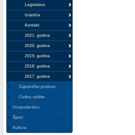
Legislativa
Izvješća
Kontakt
2021. godina
2020. godina
2019. godina
2018. godina
2017. godina
Zajedničke poslove
Civilnu zaštite
Gospodarstvo
Šport
Kultura