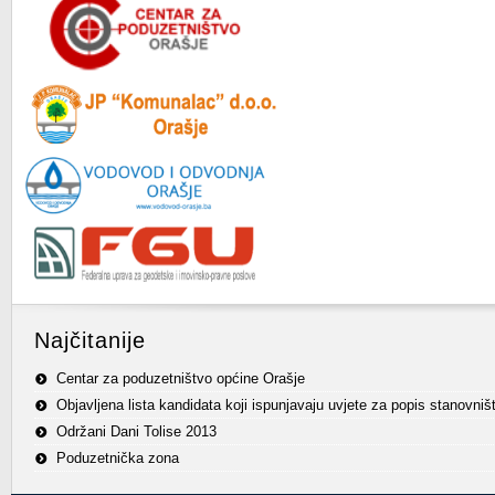
Najčitanije
Centar za poduzetništvo općine Orašje
Objavljena lista kandidata koji ispunjavaju uvjete za popis stanovniš
Održani Dani Tolise 2013
Poduzetnička zona