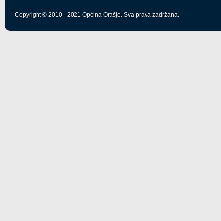
Copyright © 2010 - 2021 Općina Orašje. Sva prava zadržana.