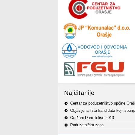
Najčitanije
Centar za poduzetništvo općine Oraš
Objavljena lista kandidata koji ispun
Održani Dani Tolise 2013
Poduzetnička zona