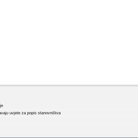
je
javaju uvjete za popis stanovništva