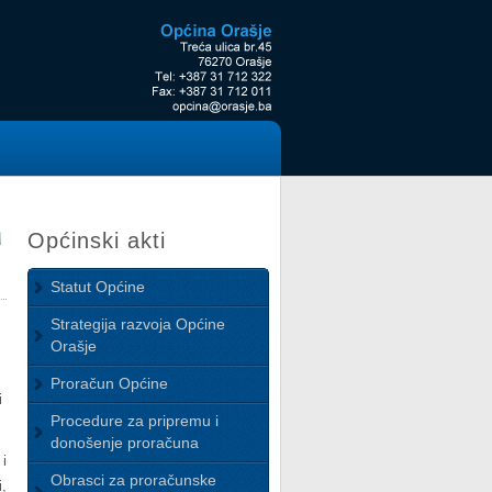
Općinski akti
Statut Općine
Strategija razvoja Općine
Orašje
Proračun Općine
i
Procedure za pripremu i
donošenje proračuna
i
Obrasci za proračunske
,