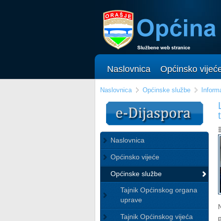
Naslovnica
Općinsko vijeć
Naslovnica
Općinske službe
Informa
Naslovnica
Općinsko vijeće
Općinske službe
Tajnik Općinskog organa
uprave
Tajnik Općinskog vijeća