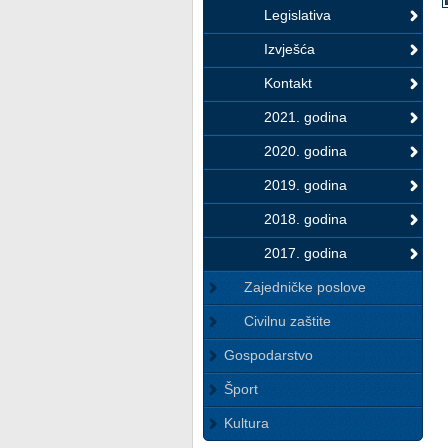
Legislativa
Izvješća
Kontakt
2021. godina
2020. godina
2019. godina
2018. godina
2017. godina
Zajedničke poslove
Civilnu zaštite
Gospodarstvo
Šport
Kultura