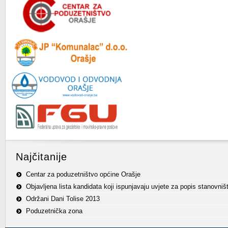
Najčitanije
Centar za poduzetništvo općine Orašje
Objavljena lista kandidata koji ispunjavaju uvjete za popis stanovniš
Održani Dani Tolise 2013
Poduzetnička zona