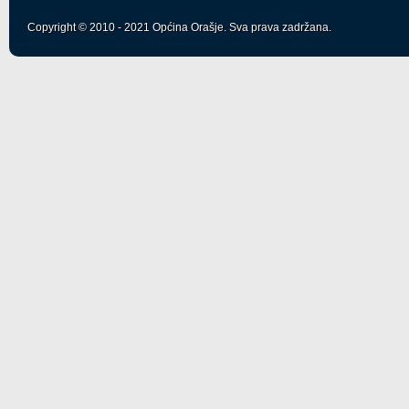
Copyright © 2010 - 2021 Općina Orašje. Sva prava zadržana.