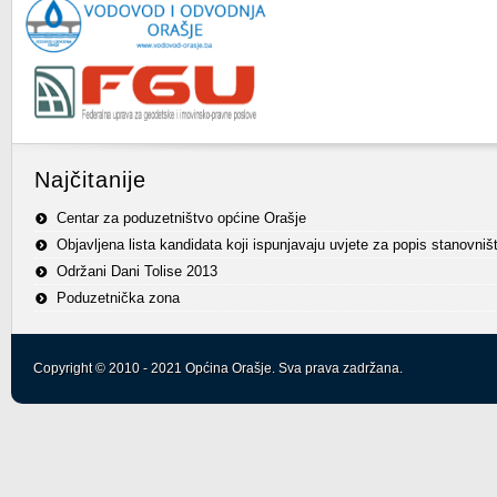
Najčitanije
Centar za poduzetništvo općine Orašje
Objavljena lista kandidata koji ispunjavaju uvjete za popis stanovniš
Održani Dani Tolise 2013
Poduzetnička zona
Copyright © 2010 - 2021 Općina Orašje. Sva prava zadržana.