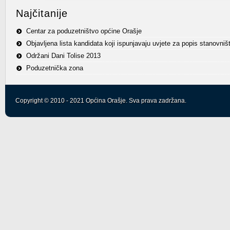
Najčitanije
Centar za poduzetništvo općine Orašje
Objavljena lista kandidata koji ispunjavaju uvjete za popis stanovniš
Održani Dani Tolise 2013
Poduzetnička zona
Copyright © 2010 - 2021 Općina Orašje. Sva prava zadržana.